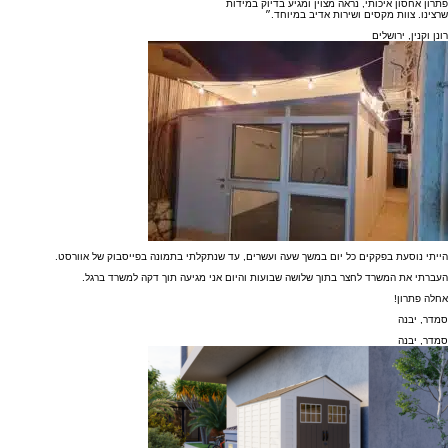
פתרון אחסון איכותי, נראה מצוין ומגיע בדיוק במידות
שרצינו. צוות מקסים ושירות אדיב במיוחד.״
רונן וקנין, ירושלים
הייתי נוסעת בפקקים כל יום במשך שעה ועשרים, עד שנתקלתי בתמונה בפייסבוק של אוורסט.
העברתי את המשרד לחצר בתוך שלושה שבועות והיום אני מגיעה תוך דקה למשרד ברגל.
אחלה פתרון!
סמדר, יבנה
סמדר, יבנה