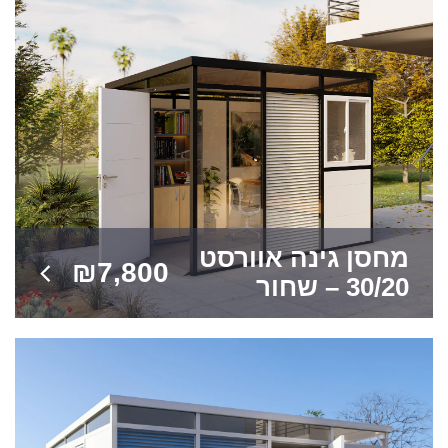
מחסן גינה אוורסט
₪
7,800
30/20 – שחור