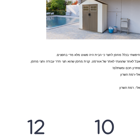
חיפשתי בכלל מחסן לחצר כי הבית היה פשוט מלא מדי בחפצים.
אבל לאחר שהגעתי לאתר של אוורסט, קנית מחסן שהוא חצי חדר עבודה וחצי מחסן.
פתרון חכם ומשתלם!
אלי-רמת השרון
אלי, רמת השרון