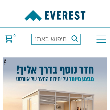
0
חיפוש
באתר