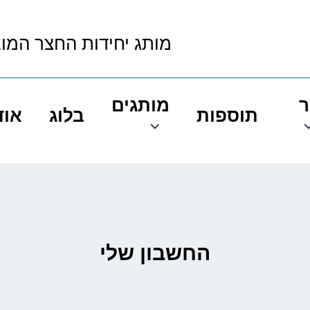
מותג יחידות החצר המו
ר
מותגים
תוספות
בלוג
אוד
החשבון שלי