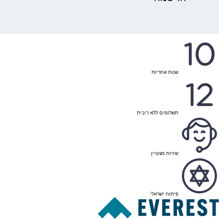
שנות אחריות
תשלומים ללא ריבית
שירות מצטיין
פיתוח ישראלי