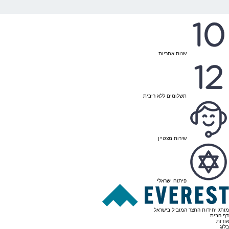
שנות אחריות
תשלומים ללא ריבית
שירות מצטיין
פיתוח ישראלי
מותג יחידות החצר המוביל בישראל
דף הבית
אודות
בלוג