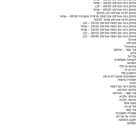
מחסן גינה אוורסט 50/30 – שחור
מחסן גינה אוורסט 60/20 – לבן
מחסן גינה אוורסט 60/20 – שחור
מחסן לגינה אוורסט לבן 50/20
מחסן גינה אוורסט עם רצפה פנימית מוגבהת 60/30 – שחור
מחסן לגינה אוורסט שחור 50/20
מחסן גינה עם רצפה אוורסט 20/16 – לבן
מחסן גינה עם רצפה אוורסט 20/16 – שחור
מחסן גינה עם רצפה אוורסט 20/20 – שחור
מחסן גינה עם רצפה אוורסט 30/10 – לבן
מחסן גינה עם רצפה אוורסט 30/40 – לבן
אודות
אוורסט
Tuscany
צור קשר – טוסקני
בלוג
גלריות
לקוחות משתפים
השראה
מחסנים כללי
דף הבית
החשבון שלי
המשווקים שעובדים איתנו
הצהרת נגישות
חנות
מחסן גינה עם רצפה
מחסני אוורסט
צור קשר – אוורסט
מחסני גלבוע
מחסני גלבוע
מפת אתר
סל קניות
צור קשר
שאלות ותשובות
תודה על פנייתך
תקנון ההזמנה
תשלום