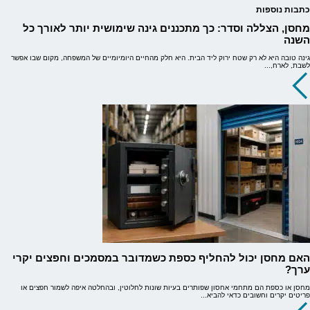
כתבות נוספות
מחסן, הצללה וסדר: כך מתכננים גינה שימושית יותר לאורך כל
השנה
גינה טובה היא לא רק שטח ירוק ליד הבית. היא חלק מהחיים היומיומיים של המשפחה, מקום שבו אפשר
לשבת, לארח,...
האם מחסן יכול להחליף כספת כשמדובר במסמכים וחפצים יקרי
ערך?
מחסן או כספת הם מתחמי אחסון שפותרים בעיות שונות לחלוטין, ובהחלטה איפה לשמור חפצים או
פריטים יקרים וחשובים כדאי להביא...