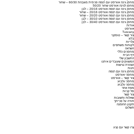
מחסן גינה אוורסט עם רצפה פנימית מוגבהת 60/30 – שחור
מחסן לגינה אוורסט שחור 50/20
מחסן גינה עם רצפה אוורסט 20/16 – לבן
מחסן גינה עם רצפה אוורסט 20/16 – שחור
מחסן גינה עם רצפה אוורסט 20/20 – שחור
מחסן גינה עם רצפה אוורסט 30/10 – לבן
מחסן גינה עם רצפה אוורסט 30/40 – לבן
אודות
אוורסט
Tuscany
צור קשר – טוסקני
בלוג
גלריות
לקוחות משתפים
השראה
מחסנים כללי
דף הבית
החשבון שלי
המשווקים שעובדים איתנו
הצהרת נגישות
חנות
מחסן גינה עם רצפה
מחסני אוורסט
צור קשר – אוורסט
מחסני גלבוע
מחסני גלבוע
מפת אתר
סל קניות
צור קשר
שאלות ותשובות
תודה על פנייתך
תקנון ההזמנה
תשלום
צרו קשר עם נציג