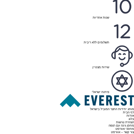
שנות אחריות
תשלומים ללא ריבית
שירות מצטיין
פיתוח ישראלי
מותג יחידות החצר המוביל בישראל
דף הבית
אודות
בלוג
הצהרת נגישות
מחסן גינה עם רצפה
מחסני אוורסט
צור קשר – אוורסט