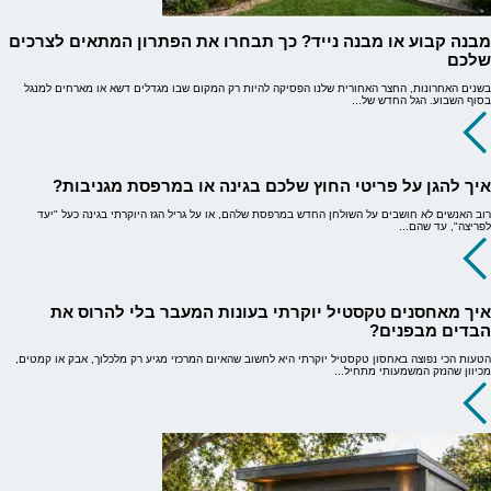
מבנה קבוע או מבנה נייד? כך תבחרו את הפתרון המתאים לצרכים
שלכם
בשנים האחרונות, החצר האחורית שלנו הפסיקה להיות רק המקום שבו מגדלים דשא או מארחים למנגל
בסוף השבוע. הגל החדש של...
איך להגן על פריטי החוץ שלכם בגינה או במרפסת מגניבות?
רוב האנשים לא חושבים על השולחן החדש במרפסת שלהם, או על גריל הגז היוקרתי בגינה כעל "יעד
לפריצה", עד שהם...
איך מאחסנים טקסטיל יוקרתי בעונות המעבר בלי להרוס את
הבדים מבפנים?
הטעות הכי נפוצה באחסון טקסטיל יוקרתי היא לחשוב שהאיום המרכזי מגיע רק מלכלוך, אבק או קמטים,
מכיוון שהנזק המשמעותי מתחיל...