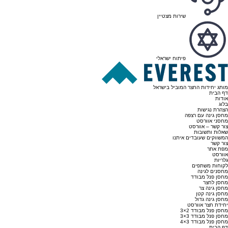
שירות מצטיין
פיתוח ישראלי
מותג יחידות החצר המוביל בישראל
דף הבית
אודות
בלוג
הצהרת נגישות
מחסן גינה עם רצפה
מחסני אוורסט
צור קשר – אוורסט
שאלות ותשובות
המשווקים שעובדים איתנו
צור קשר
מפת אתר
אוורסט
גלריות
לקוחות משתפים
מחסנים לגינה
מחסן פנל מבודד
מחסן לחצר
מחסן גינה צר
מחסן גינה קטן
מחסן גינה גדול
יחידת חצר אוורסט
מחסן פנל מבודד 2×3
מחסן פנל מבודד 3×3
מחסן פנל מבודד 3×4
דף הבית