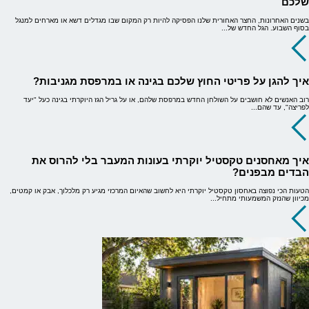
שלכם
בשנים האחרונות, החצר האחורית שלנו הפסיקה להיות רק המקום שבו מגדלים דשא או מארחים למנגל
בסוף השבוע. הגל החדש של...
איך להגן על פריטי החוץ שלכם בגינה או במרפסת מגניבות?
רוב האנשים לא חושבים על השולחן החדש במרפסת שלהם, או על גריל הגז היוקרתי בגינה כעל "יעד
לפריצה", עד שהם...
איך מאחסנים טקסטיל יוקרתי בעונות המעבר בלי להרוס את
הבדים מבפנים?
הטעות הכי נפוצה באחסון טקסטיל יוקרתי היא לחשוב שהאיום המרכזי מגיע רק מלכלוך, אבק או קמטים,
מכיוון שהנזק המשמעותי מתחיל...