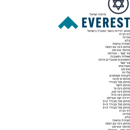
פיתוח ישראלי
מותג יחידות החצר המוביל בישראל
דף הבית
אודות
בלוג
הצהרת נגישות
מחסן גינה עם רצפה
מחסני אוורסט
צור קשר – אוורסט
שאלות ותשובות
המשווקים שעובדים איתנו
צור קשר
מפת אתר
אוורסט
גלריות
לקוחות משתפים
מחסנים לגינה
מחסן פנל מבודד
מחסן לחצר
מחסן גינה צר
מחסן גינה קטן
מחסן גינה גדול
יחידת חצר אוורסט
מחסן פנל מבודד 2×3
מחסן פנל מבודד 3×3
מחסן פנל מבודד 3×4
דף הבית
אודות
בלוג
הצהרת נגישות
מחסן גינה עם רצפה
מחסני אוורסט
צור קשר – אוורסט