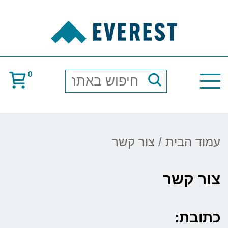
0
חיפוש
באתר
עמוד הבית
/ צור קשר
צור קשר
כתובת: