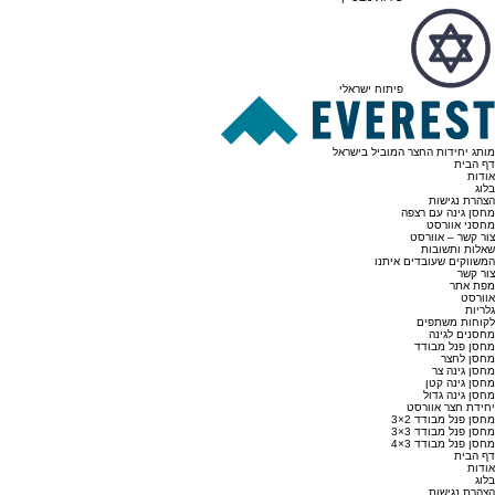
פיתוח ישראלי
מותג יחידות החצר המוביל בישראל
דף הבית
אודות
בלוג
הצהרת נגישות
מחסן גינה עם רצפה
מחסני אוורסט
צור קשר – אוורסט
שאלות ותשובות
המשווקים שעובדים איתנו
צור קשר
מפת אתר
אוורסט
גלריות
לקוחות משתפים
מחסנים לגינה
מחסן פנל מבודד
מחסן לחצר
מחסן גינה צר
מחסן גינה קטן
מחסן גינה גדול
יחידת חצר אוורסט
מחסן פנל מבודד 2×3
מחסן פנל מבודד 3×3
מחסן פנל מבודד 3×4
דף הבית
אודות
בלוג
הצהרת נגישות