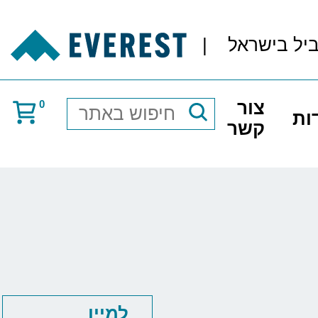
ביל בישראל
|
צור
0
ות
חיפוש
קשר
באתר
למיין