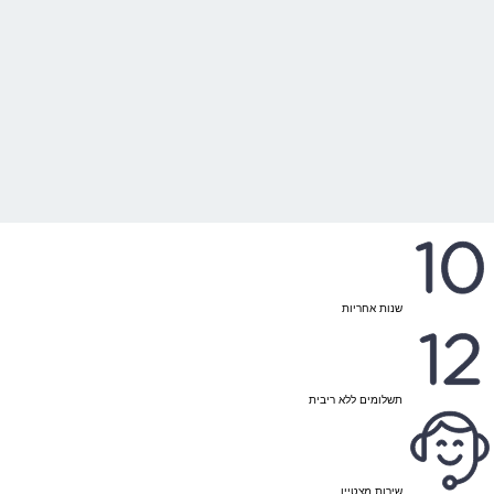
שנות אחריות
תשלומים ללא ריבית
שירות מצטיין