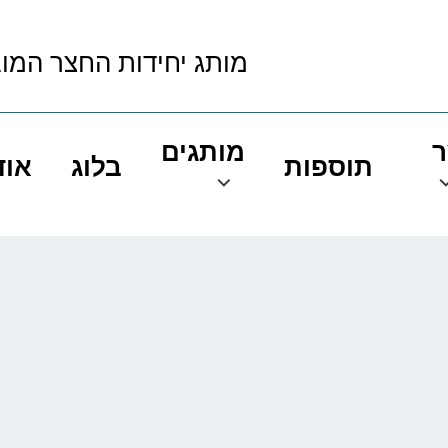
מותג יחידות החצר המו
ר
מותגים
תוספות
בלוג
אוד