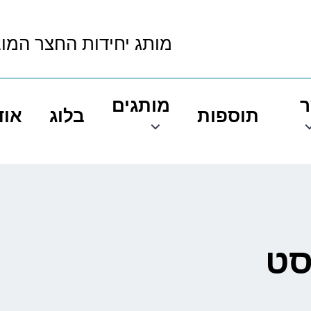
מותג יחידות החצר המו
ר
מותגים
תוספות
בלוג
אוד
סט