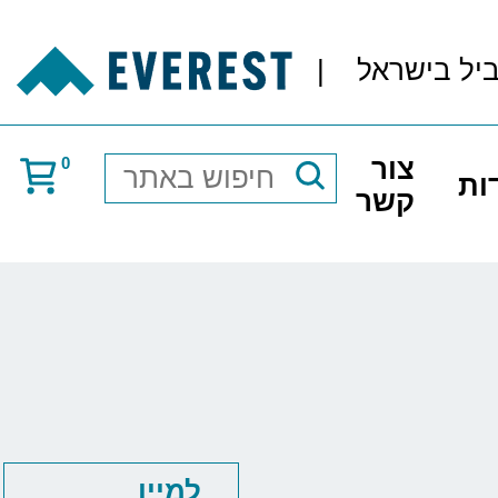
ביל בישראל
|
צור
0
ות
חיפוש
קשר
באתר
למיין