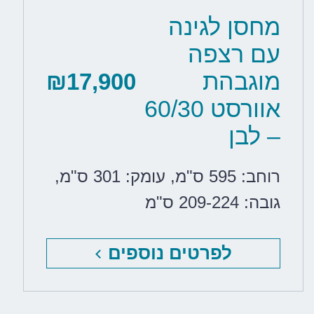
מחסן לגינה
עם רצפה
מוגבהת
₪
17,900
אוורסט 60/30
– לבן
רוחב: 595 ס"מ
,
עומק: 301 ס"מ
,
גובה: 209-224 ס"מ
לפרטים נוספים