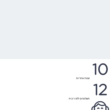
שנות אחריות
תשלומים ללא ריבית