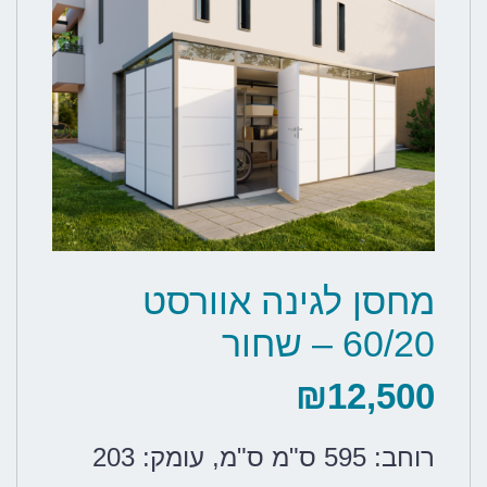
מחסן לגינה אוורסט
60/20 – שחור
₪
12,500
רוחב: 595 ס"מ ס"מ
,
עומק: 203