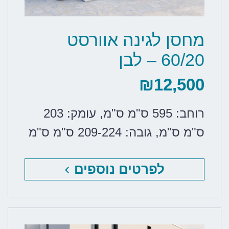
מחסן לגינה אוורסט
60/20 – לבן
₪
12,500
רוחב: 595 ס"מ ס"מ
,
עומק: 203
ס"מ ס"מ
,
גובה: 209-224 ס"מ ס"מ
לפרטים נוספים