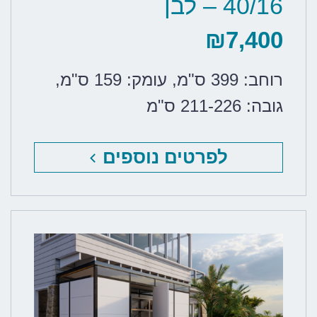
40/16 – לבן
₪
7,400
רוחב: 399 ס"מ
,
עומק: 159 ס"מ
,
גובה: 211-226 ס"מ
לפרטים נוספים