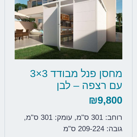
מחסן פנל מבודד 3×3
עם רצפה – לבן
₪
9,800
רוחב: 301 ס"מ
,
עומק: 301 ס"מ
,
גובה: 209-224 ס"מ