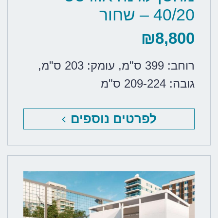
40/20 – שחור
₪
8,800
רוחב: 399 ס"מ
,
עומק: 203 ס"מ
,
גובה: 209-224 ס"מ
לפרטים נוספים