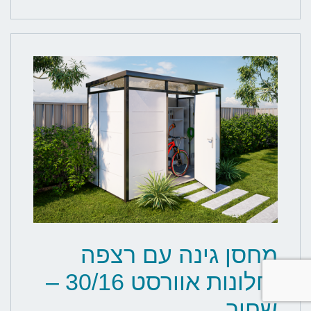
מחסן גינה עם רצפה
וחלונות אוורסט 30/16 –
שחור