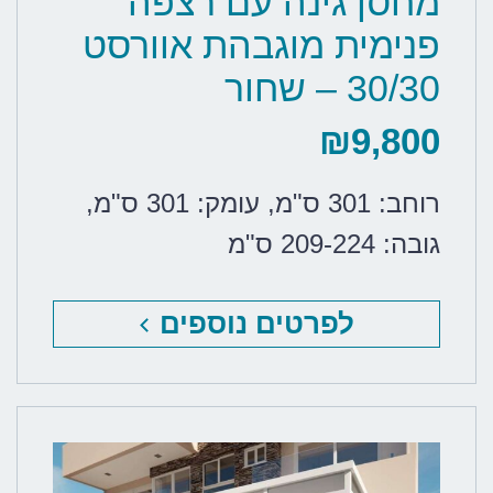
מחסן גינה עם רצפה
פנימית מוגבהת אוורסט
30/30 – שחור
₪
9,800
רוחב: 301 ס"מ
,
עומק: 301 ס"מ
,
גובה: 209-224 ס"מ
לפרטים נוספים