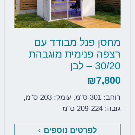
מחסן פנל מבודד עם
רצפה פנימית מוגבהת
30/20 – לבן
₪
7,800
רוחב: 301 ס"מ
,
עומק: 203 ס"מ
,
גובה: 209-224 ס"מ
לפרטים נוספים