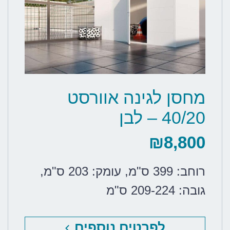
מחסן לגינה אוורסט
40/20 – לבן
₪
8,800
רוחב: 399 ס"מ
,
עומק: 203 ס"מ
,
גובה: 209-224 ס"מ
לפרטים נוספים