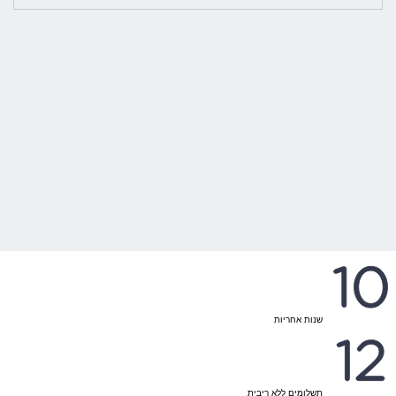
שנות אחריות
תשלומים ללא ריבית