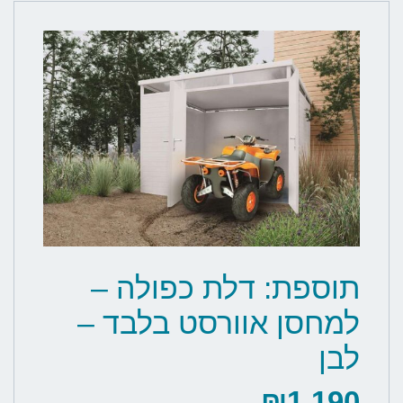
תוספת: דלת כפולה –
למחסן אוורסט בלבד –
לבן
₪
1,190