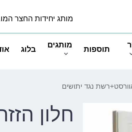
מותג יחידות החצר המו
ר
מותגים
תוספות
בלוג
אוד
אוורסט+רשת נגד יתושים
חלון הזז