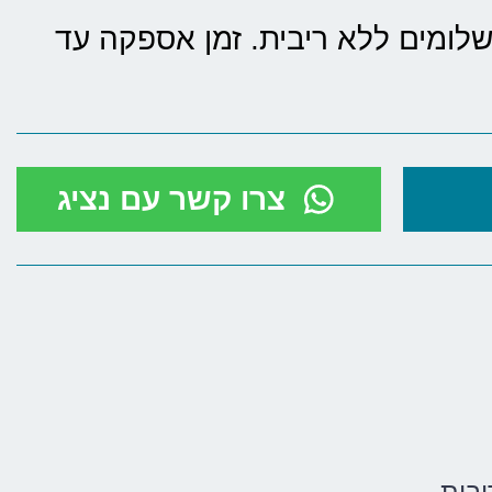
 לדעת: עד 12 תשלומים ללא ריבית. זמן אספקה עד
צרו קשר עם נציג
בית