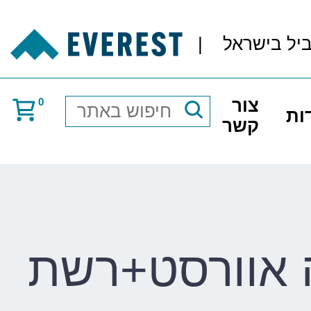
ביל בישראל
|
צור
0
ות
חיפוש
קשר
באתר
ה אוורסט+רשת