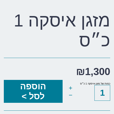
מזגן איסקה 1
כ״ס
₪
1,300
הוספה
כמות של מזגן איסקה 1 כ״ס
+
−
לסל >