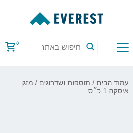
0
חיפוש
באתר
עמוד הבית
/
תוספות ושדרוגים
/ מזגן
איסקה 1 כ״ס