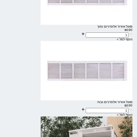
פאנל אוורור אלומיניום נמוך
₪
190
הוסף לסל >
פאנל אוורור אלומיניום גבוה
₪
190
הוסף לסל >