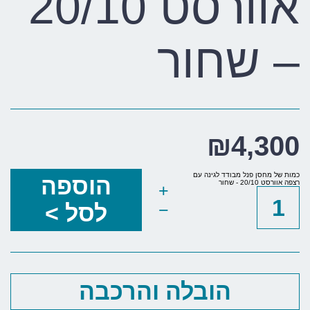
אוורסט 20/10
– שחור
₪
4,300
כמות של מחסן פנל מבודד לגינה עם
הוספה
רצפה אוורסט 20/10 - שחור
+
−
לסל >
הובלה והרכבה