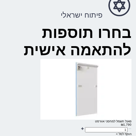
פיתוח ישראלי
בחרו תוספות
להתאמה אישית
פאנל חשמל למחסני אוורסט
₪
1,790
הוסף לסל >