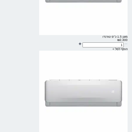
מזגן 1.5 כ"ס טורנדו
₪
2,300
הוסף לסל >