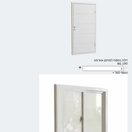
דלת נוספת למחסן אוורסט
₪
1,190
הוסף לסל >