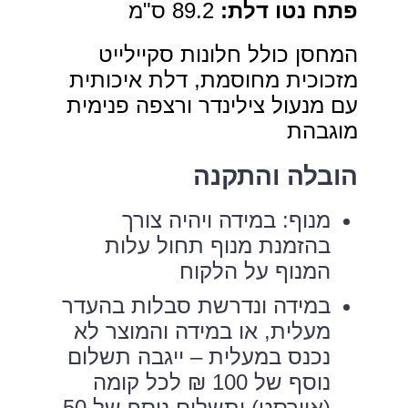
פתח נטו דלת
:
89.2 ס"מ
המחסן כולל חלונות סקיילייט
מזכוכית מחוסמת, דלת איכותית
עם מנעול צילינדר ורצפה פנימית
מוגבהת
הובלה והתקנה
מנוף: במידה ויהיה צורך
בהזמנת מנוף תחול עלות
המנוף על הלקוח
במידה ונדרשת סבלות בהעדר
מעלית, או במידה והמוצר לא
נכנס במעלית – ייגבה תשלום
נוסף של 100 ₪ לכל קומה
(אוורסט) ותשלום נוסף של 50