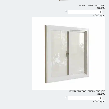
דלת נוספת למחסן אוורסט
₪
1,190
הוסף לסל >
חלון הזזה אוורסט+רשת נגד יתושים
₪
1,190
הוסף לסל >