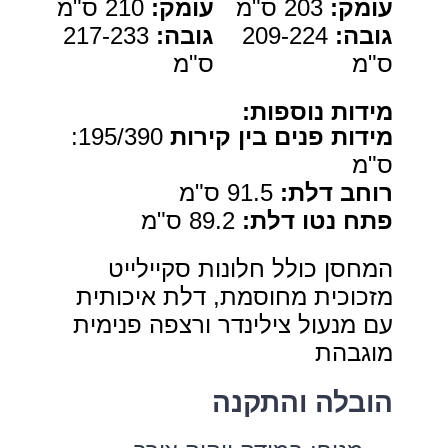
עומק:
203 ס"מ
עומק:
210 ס"מ
גובה:
209-224
גובה:
217-233
ס"מ
ס"מ
מידות נוספות
:
מידות פנים בין קירות
195/390:
ס"מ
רוחב דלת
:
91.5 ס"מ
פתח נטו דלת
:
89.2 ס"מ
המחסן כולל חלונות סקיילייט
מזכוכית מחוסמת, דלת איכותית
עם מנעול צילינדר ורצפה פנימית
מוגבהת
הובלה והתקנה