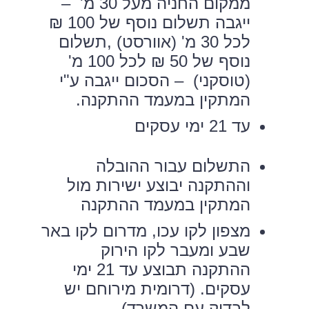
ממקום החניה מעל 30 מ' –
ייגבה תשלום נוסף של 100 ₪
לכל 30 מ' (אוורסט) ,תשלום
נוסף של 50 ₪ לכל 100 מ'
(טוסקני) – הסכום ייגבה ע"י
המתקין במעמד ההתקנה.
עד 21 ימי עסקים
התשלום עבור ההובלה
וההתקנה יבוצע ישירות מול
המתקין במעמד ההתקנה
מצפון לקו עכו, מדרום לקו באר
שבע ומעבר לקו הירוק
ההתקנה תבוצע עד 21 ימי
עסקים. (דרומית מירוחם יש
לבדוק עם המשרד)