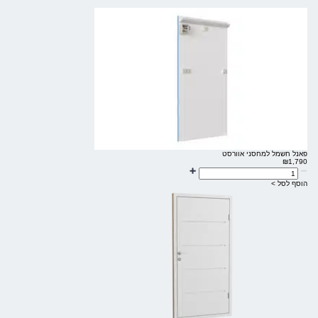
פאנל חשמל למחסני אוורסט
₪
1,790
הוסף לסל >