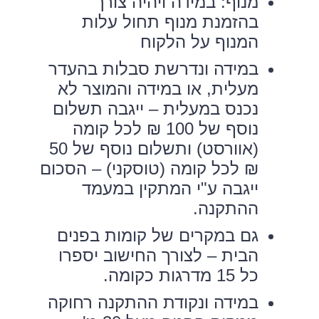
מנוף: במידה ויהיה צורך
בהזמנת מנוף תחול עלות
המנוף על הלקוח
במידה ונדרשת סבלות בהעדר
מעלית, או במידה והמוצר לא
נכנס במעלית – ייגבה תשלום
נוסף של 100 ₪ לכל קומה
(אוורסט) ותשלום נוסף של 50
₪ לכל קומה (טוסקני) – הסכום
ייגבה ע"י המתקין במעמד
ההתקנה.
גם במקרים של קומות בפנים
הבית – לצורך החישוב יספרו
כל 15 מדרגות כקומה.
במידה ונקודת ההתקנה רחוקה