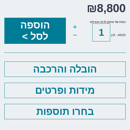
₪
8,800
הוספה
כמות של מחסן לגינה אוורסט
+
−
לסל >
40/20 - לבן
הובלה והרכבה
מידות ופרטים
בחרו תוספות