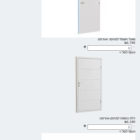
פאנל חשמל למחסני אוורסט
₪
1,790
הוסף לסל >
דלת נוספת למחסן אוורסט
₪
1,190
הוסף לסל >