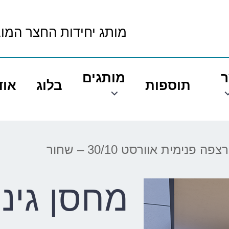
מותג יחידות החצר המו
ר
מותגים
תוספות
בלוג
אוד
פנימית אוורסט 30/10 – שחור
מחסן גינ