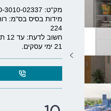
מק"ט: EV-SHED-3010-02337
מידות בסיס בס"מ:
רוחב
224
חשוב
21 ימי עסקים.