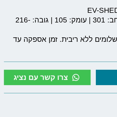
: 301
|
עומק: 105
|
גובה: 216-
 לדעת: עד 12 תשלומים ללא ריבית. זמן אספקה עד
צרו קשר עם נציג