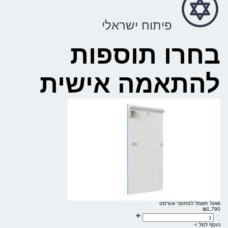
פיתוח ישראלי
בחרו תוספות
להתאמה אישית
פאנל חשמל למחסני אוורסט
₪
1,790
הוסף לסל >