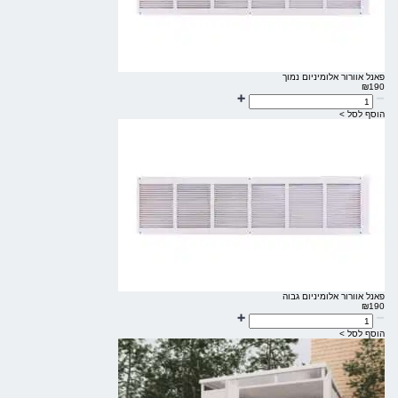
פאנל אוורור אלומיניום נמוך
₪
190
הוסף לסל >
פאנל אוורור אלומיניום גבוה
₪
190
הוסף לסל >