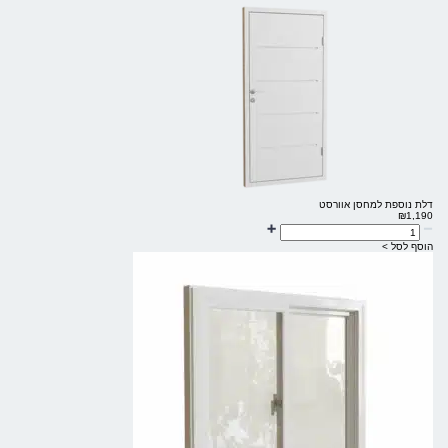
דלת נוספת למחסן אוורסט
₪
1,190
הוסף לסל >