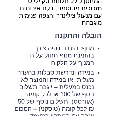
המחסן כולל חלונות סקיילייט
מזכוכית מחוסמת, דלת איכותית
עם מנעול צילינדר ורצפה פנימית
מוגבהת
הובלה והתקנה
מנוף: במידה ויהיה צורך
בהזמנת מנוף תחול עלות
המנוף על הלקוח
במידה ונדרשת סבלות בהעדר
מעלית, או במידה והמוצר לא
נכנס במעלית – ייגבה תשלום
נוסף של 100 ₪ לכל קומה
(אוורסט) ותשלום נוסף של 50
₪ לכל קומה (טוסקני) – הסכום
ייגבה ע"י המתקין במעמד