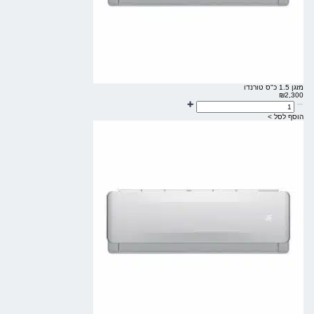
מזגן 1.5 כ"ס טורנדו
₪
2,300
הוסף לסל >