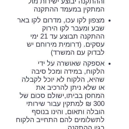
וההתקנה יבוצע ישירות מול
המתקין במעמד ההתקנה
מצפון לקו עכו, מדרום לקו באר
שבע ומעבר לקו הירוק
ההתקנה תבוצע עד 21 ימי
עסקים. (דרומית מירוחם יש
לבדוק עם המשרד)
אספקה שאושרה על ידי
הלקוח, במידה ומכל סיבה
שהיא, הלקוח לא יוכל לקבלה
או שלא ניתן להרכיב את
המחסן בביתו,ישולם סכום של
300 ₪ למתקין עבור שירותי
הובלה ותאום, והינו בנוסף
לתשלומים להם התחייב הלקוח
בגין ההתקנה.